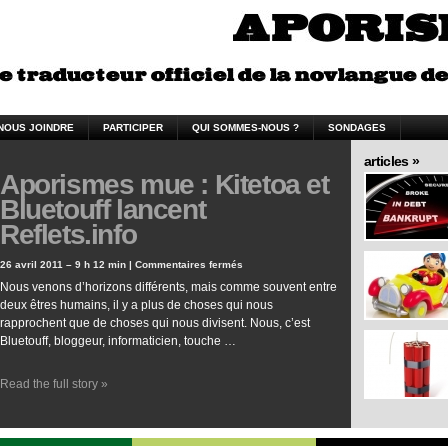
NOUS JOINDRE
PARTICIPER
QUI SOMMES-NOUS ?
SONDAGES
articles »
Aporismes mue : Kitetoa et
Bluetouff lancent
Reflets.info
26 avril 2011 – 9 h 12 min |
Commentaires fermés
Nous venons d’horizons différents, mais comme souvent entre
deux êtres humains, il y a plus de choses qui nous
rapprochent que de choses qui nous divisent. Nous, c’est
Bluetouff, bloggeur, informaticien, touche …
Read the full story »